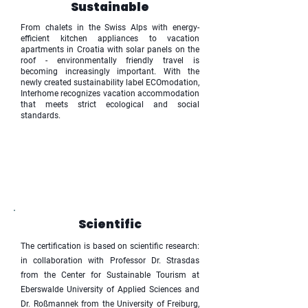
Sustainable
From chalets in the Swiss Alps with energy-
efficient kitchen appliances to vacation
apartments in Croatia with solar panels on the
roof - environmentally friendly travel is
becoming increasingly important. With the
newly created sustainability label ECOmodation,
Interhome recognizes vacation accommodation
that meets strict ecological and social
standards.
Scientific
The certification is based on scientific research:
in collaboration with Professor Dr. Strasdas
from the Center for Sustainable Tourism at
Eberswalde University of Applied Sciences and
Dr. Roßmannek from the University of Freiburg,