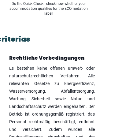
Do the Quick Check - check now whether your
accommodation qualifies for the ECOmodation
label!
criterias
Rechtliche Vorbedingungen
Es bestehen keine offenen umwelt- oder
naturschutzrechtlichen Verfahren. Alle
relevanten Gesetze zu Energieeffizienz,
Wasserversorgung, Abfallentsorgung,
Wartung, Sicherheit sowie Natur- und
Landschaftsschutz werden eingehalten. Der
Betrieb ist ordnungsgemäß registriert, das
Personal rechtmäßig beschäftigt, entlohnt
und versichert. Zudem wurden alle