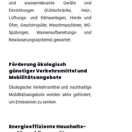
und wasserrelevante Geräte und
Einrichtungen (Kühlschränke, Heiz-,
Lüftungs- und Klimaanlagen, Herde und
Öfen, Geschirrspüler, Waschmaschinen, WC-
Spülungen, Wasseraufbereitungs- und
Bewässerungssysteme) gewartet.
Förderung ökologisch
günstiger Verkehrsmittel und
Mobilitätsangebote
Ökologische Verkehrsmittel und nachhaltige
Mobilitätsangebote werden aktiv gefördert,
um Emissionen zu senken.
Energieeffiziente Haushalts-