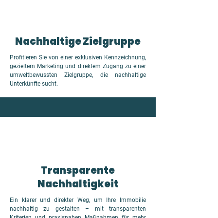
Nachhaltige Zielgruppe
Profitieren Sie von einer exklusiven Kennzeichnung,
gezieltem Marketing und direktem Zugang zu einer
umweltbewussten Zielgruppe, die nachhaltige
Unterkünfte sucht.
Transparente
Nachhaltigkeit
Ein klarer und direkter Weg, um Ihre Immobilie
nachhaltig zu gestalten – mit transparenten
Kriterien und praxisnahen Maßnahmen für mehr