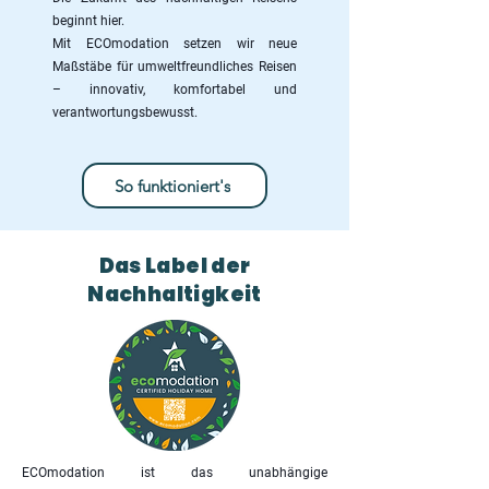
beginnt hier.
Mit ECOmodation setzen wir neue
Maßstäbe für umweltfreundliches Reisen
– innovativ, komfortabel und
verantwortungsbewusst.
So funktioniert's
Das Label der
Nachhaltigkeit
ECOmodation ist das unabhängige